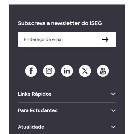
Subscreva a newsletter do ISEG
Links Rápidos
Para Estudantes
Atualidade