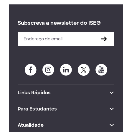
Subscreva a newsletter do ISEG
Links Rápidos
Para Estudantes
Atualidade