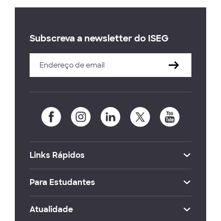
Subscreva a newsletter do ISEG
Links Rápidos
Para Estudantes
Atualidade