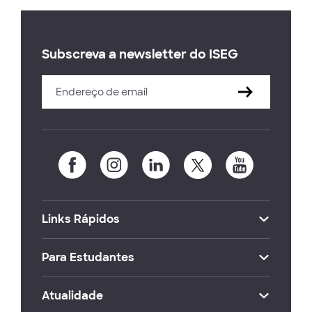
Subscreva a newsletter do ISEG
Links Rápidos
Para Estudantes
Atualidade