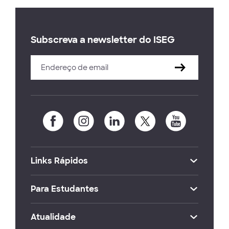
Subscreva a newsletter do ISEG
Links Rápidos
Para Estudantes
Atualidade