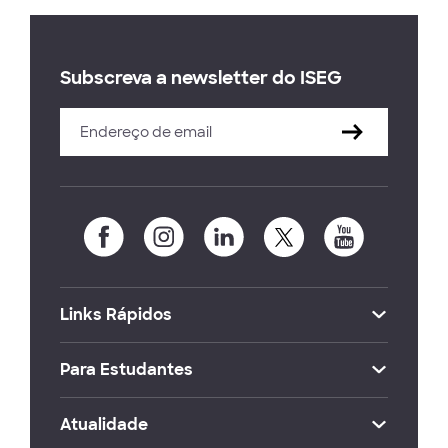
Subscreva a newsletter do ISEG
Links Rápidos
Para Estudantes
Atualidade