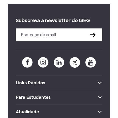
Subscreva a newsletter do ISEG
Links Rápidos
Para Estudantes
Atualidade