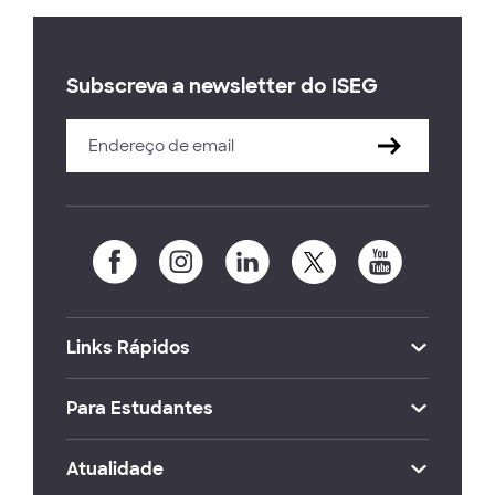
Subscreva a newsletter do ISEG
Links Rápidos
Para Estudantes
Atualidade