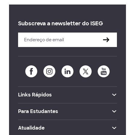
Subscreva a newsletter do ISEG
Links Rápidos
Para Estudantes
Atualidade