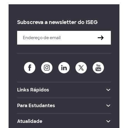
Subscreva a newsletter do ISEG
Links Rápidos
Para Estudantes
Atualidade