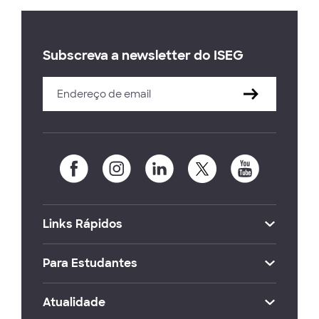
Subscreva a newsletter do ISEG
Links Rápidos
Para Estudantes
Atualidade