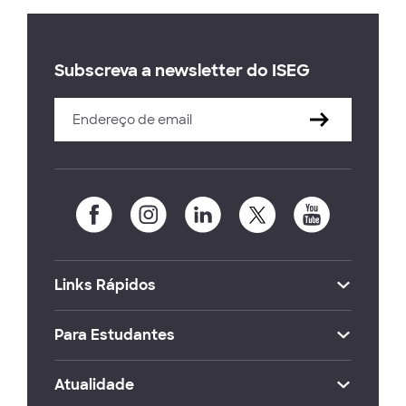
Subscreva a newsletter do ISEG
Links Rápidos
Para Estudantes
Atualidade