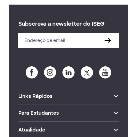
Subscreva a newsletter do ISEG
Links Rápidos
Para Estudantes
Atualidade