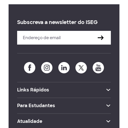
Subscreva a newsletter do ISEG
Links Rápidos
Para Estudantes
Atualidade