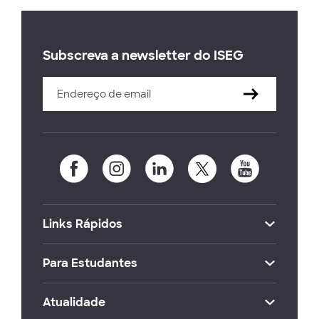
Subscreva a newsletter do ISEG
Links Rápidos
Para Estudantes
Atualidade