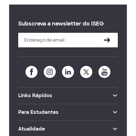
Subscreva a newsletter do ISEG
Links Rápidos
Para Estudantes
Atualidade