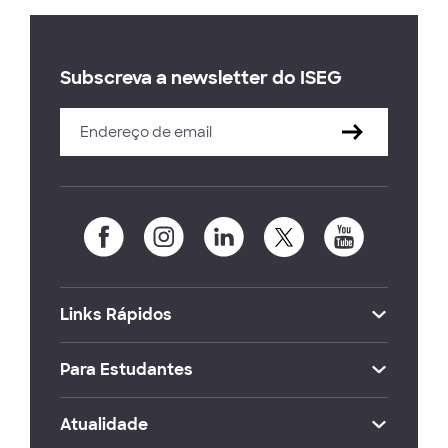
Subscreva a newsletter do ISEG
Links Rápidos
Para Estudantes
Atualidade