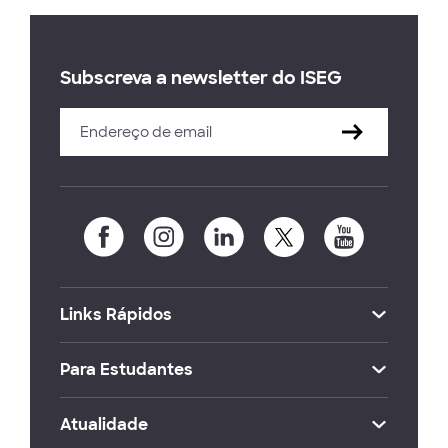
Subscreva a newsletter do ISEG
Links Rápidos
Para Estudantes
Atualidade