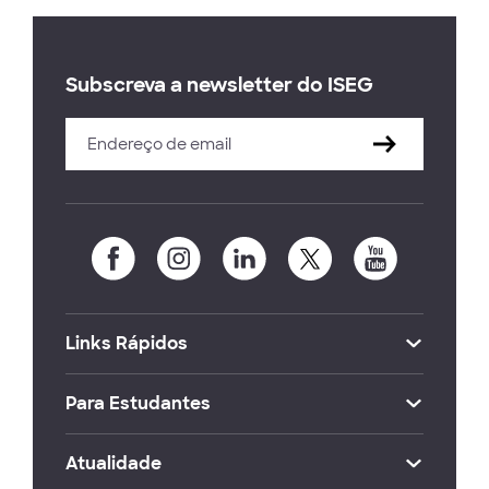
Subscreva a newsletter do ISEG
Links Rápidos
Para Estudantes
Atualidade