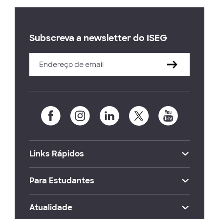
Subscreva a newsletter do ISEG
Links Rápidos
Para Estudantes
Atualidade