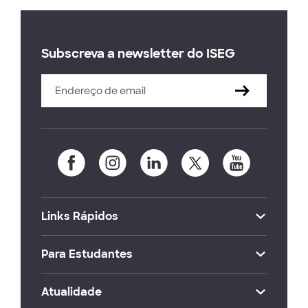
Subscreva a newsletter do ISEG
Links Rápidos
Para Estudantes
Atualidade