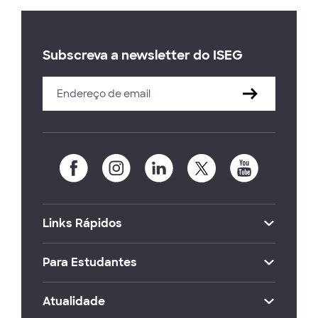
Subscreva a newsletter do ISEG
Links Rápidos
Para Estudantes
Atualidade