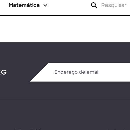
Matemática
EG