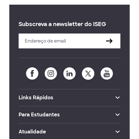
Subscreva a newsletter do ISEG
Links Rápidos
Para Estudantes
Atualidade