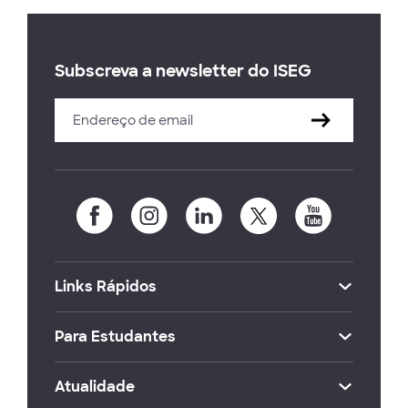
Subscreva a newsletter do ISEG
Links Rápidos
Para Estudantes
Atualidade