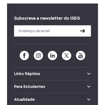
Subscreva a newsletter do ISEG
Links Rápidos
Para Estudantes
Atualidade