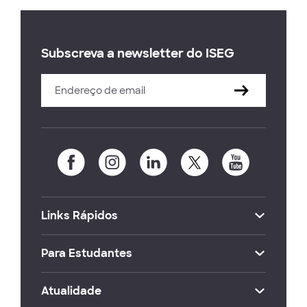
Subscreva a newsletter do ISEG
Links Rápidos
Para Estudantes
Atualidade