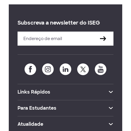
Subscreva a newsletter do ISEG
Links Rápidos
Para Estudantes
Atualidade