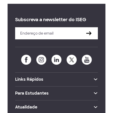
Subscreva a newsletter do ISEG
Links Rápidos
Para Estudantes
Atualidade