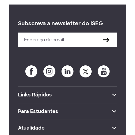
Subscreva a newsletter do ISEG
Links Rápidos
Para Estudantes
Atualidade