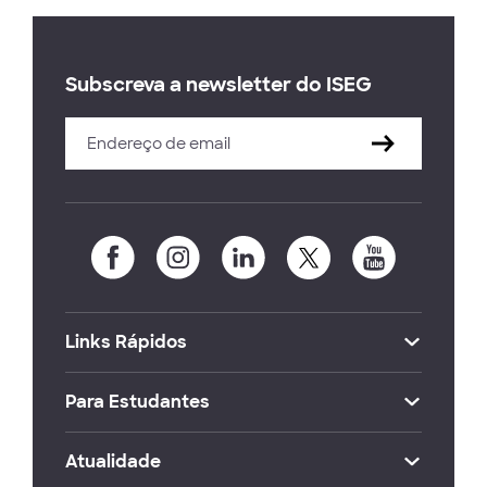
Subscreva a newsletter do ISEG
Links Rápidos
Para Estudantes
Atualidade