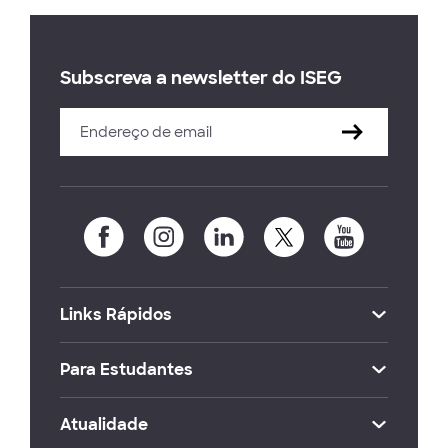
Subscreva a newsletter do ISEG
Links Rápidos
Para Estudantes
Atualidade