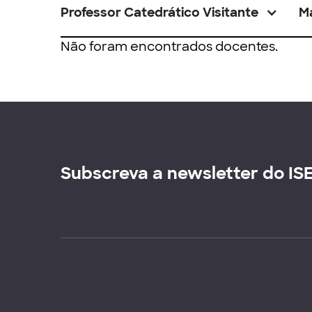
Professor Catedrático Visitante
M
Não foram encontrados docentes.
Subscreva a newsletter do IS