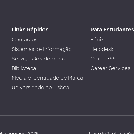
Links Rápidos
Para Estudante
Contactos
Fénix
Sistemas de Informação
Helpdesk
Serviços Académicos
Office 365
Biblioteca
Career Services
Media e Identidade de Marca
Universidade de Lisboa
d Management 2026
Livro de Reclamaçõe