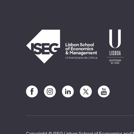
Copyright © ISEG Lisbon School of Economics an