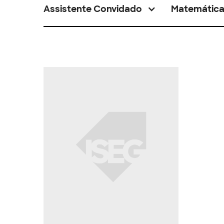
Assistente Convidado
Matemátic