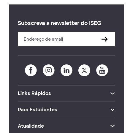
Subscreva a newsletter do ISEG
Links Rápidos
Para Estudantes
Atualidade