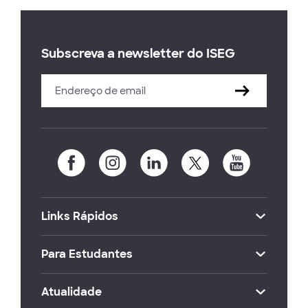
Subscreva a newsletter do ISEG
Links Rápidos
Para Estudantes
Atualidade