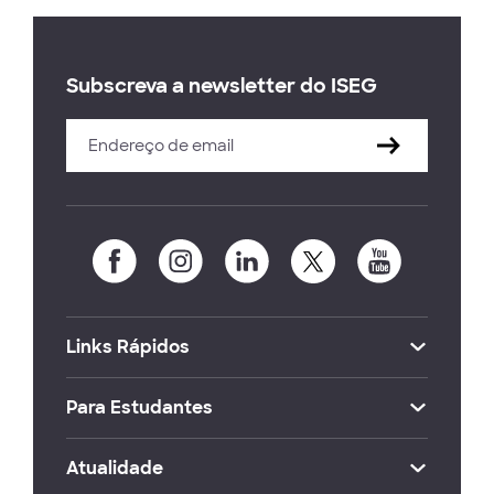
Subscreva a newsletter do ISEG
Links Rápidos
Para Estudantes
Atualidade