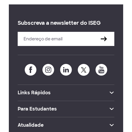
Subscreva a newsletter do ISEG
Links Rápidos
Para Estudantes
Atualidade