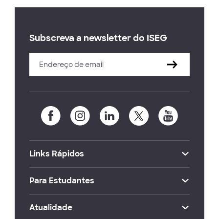
Subscreva a newsletter do ISEG
Links Rápidos
Para Estudantes
Atualidade