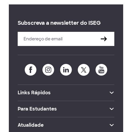
Subscreva a newsletter do ISEG
Links Rápidos
Para Estudantes
Atualidade