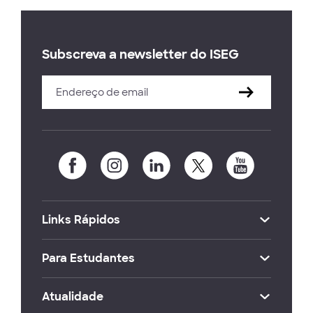
Subscreva a newsletter do ISEG
Links Rápidos
Para Estudantes
Atualidade