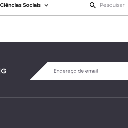
Ciências Sociais
EG