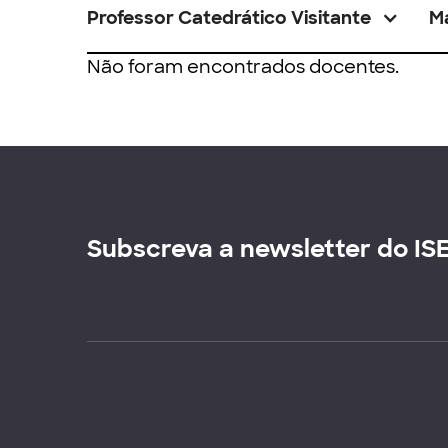
Professor Catedrático Visitante
M
Não foram encontrados docentes.
Subscreva a newsletter do IS