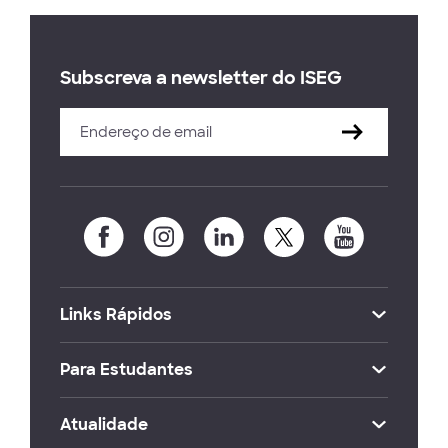
Subscreva a newsletter do ISEG
Links Rápidos
Para Estudantes
Atualidade