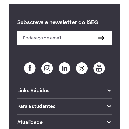
Subscreva a newsletter do ISEG
Links Rápidos
Para Estudantes
Atualidade