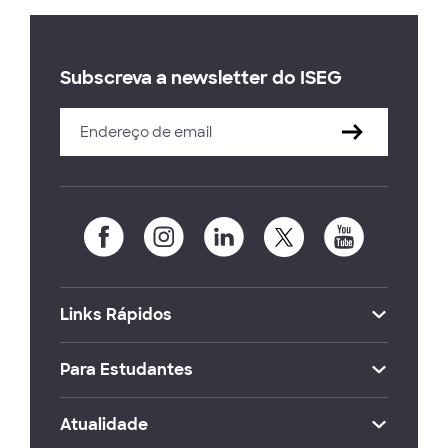
Subscreva a newsletter do ISEG
Links Rápidos
Para Estudantes
Atualidade