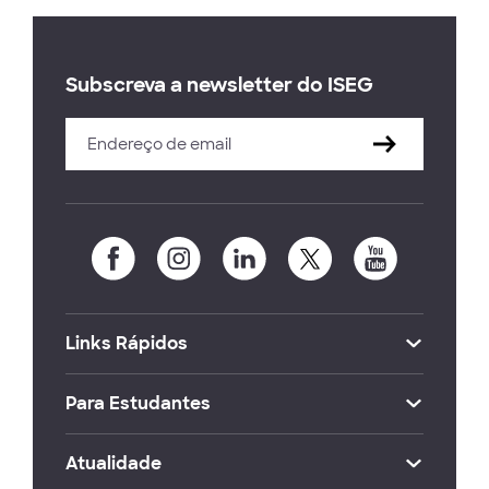
Subscreva a newsletter do ISEG
Links Rápidos
Para Estudantes
Atualidade