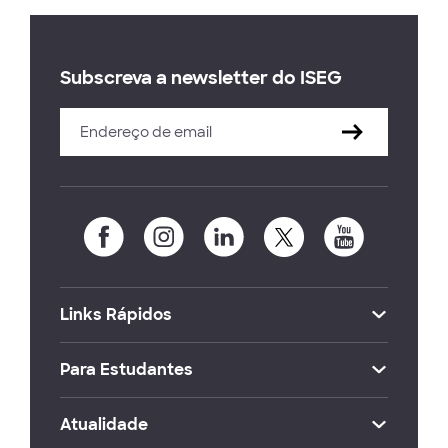
Subscreva a newsletter do ISEG
Links Rápidos
Para Estudantes
Atualidade