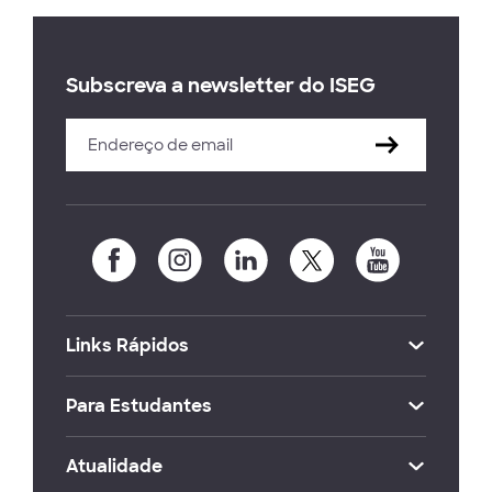
Subscreva a newsletter do ISEG
Links Rápidos
Para Estudantes
Atualidade