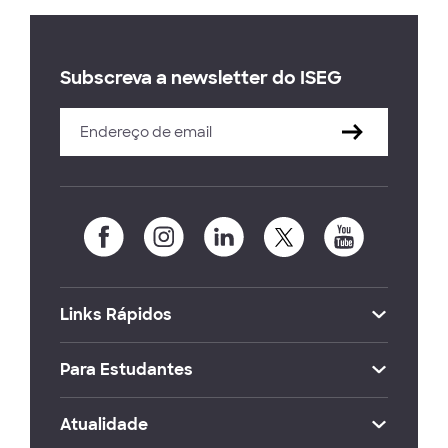
Subscreva a newsletter do ISEG
Links Rápidos
Para Estudantes
Atualidade